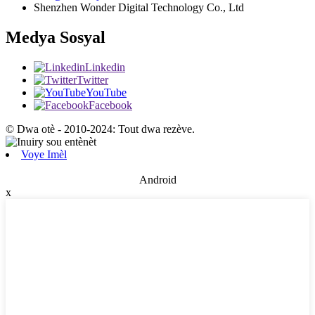
Shenzhen Wonder Digital Technology Co., Ltd
Medya Sosyal
Linkedin
Twitter
YouTube
Facebook
© Dwa otè - 2010-2024: Tout dwa rezève.
Voye Imèl
Android
x