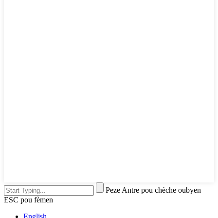
Peze Antre pou chèche oubyen
ESC pou fèmen
English