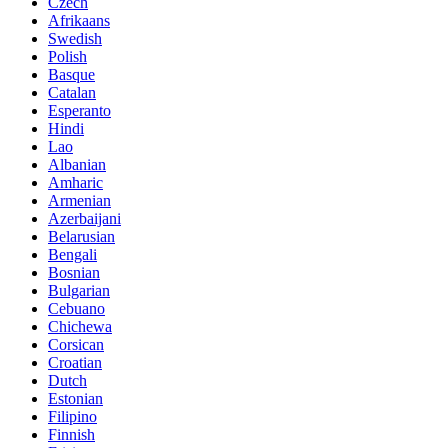
Czech
Afrikaans
Swedish
Polish
Basque
Catalan
Esperanto
Hindi
Lao
Albanian
Amharic
Armenian
Azerbaijani
Belarusian
Bengali
Bosnian
Bulgarian
Cebuano
Chichewa
Corsican
Croatian
Dutch
Estonian
Filipino
Finnish