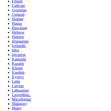
Frisian
Galician
Georgian
Gujarati
Haitian
Hausa
Hawaiian
Hebrew
Hmong
Hungarian
Icelandic
Igbo
Javanese
Kannada
Kazakh
Khmer
Kurdish
Kyrgyz
Latin
Latvian
Lithuanian
Luxembou..
Macedonian
Malagasy
Malay